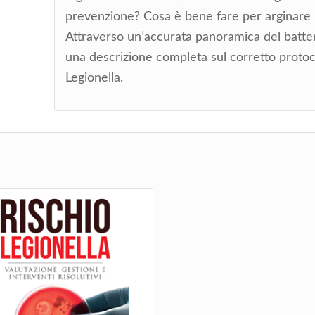
prevenzione? Cosa è bene fare per arginare 
Attraverso un’accurata panoramica del batteri
una descrizione completa sul corretto protoco
Legionella.