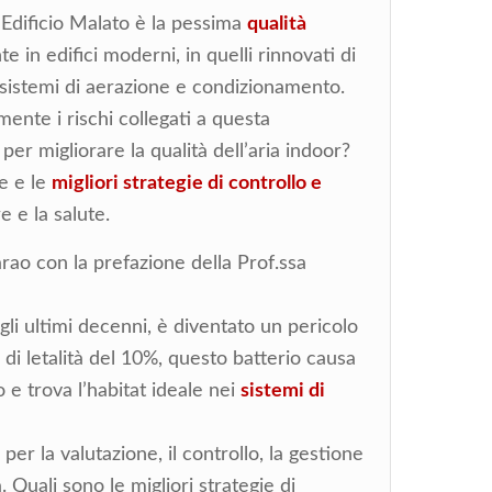
l’Edificio Malato è la pessima
qualità
e in edifici moderni, in quelli rinnovati di
sistemi di aerazione e condizionamento.
ente i rischi collegati a questa
r migliorare la qualità dell’aria indoor?
ve e le
migliori strategie di controllo e
e e la salute.
rao con la prefazione della Prof.ssa
gli ultimi decenni, è diventato un pericolo
di letalità del 10%, questo batterio causa
 e trova l’habitat ideale nei
sistemi di
per la valutazione, il controllo, la gestione
a. Quali sono le migliori strategie di