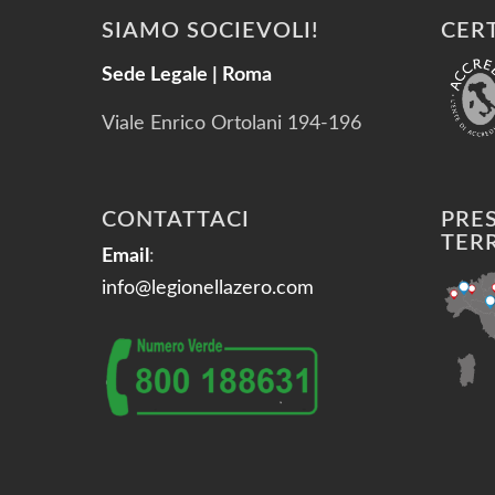
SIAMO SOCIEVOLI!
CERT
Sede Legale | Roma
Viale Enrico Ortolani 194-196
PRES
CONTATTACI
TER
Email
:
info@legionellazero.com