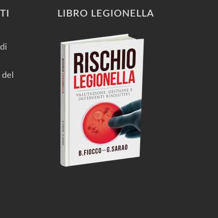
TI
LIBRO LEGIONELLA
di
 del