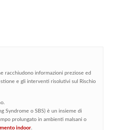
e racchiudono informazioni preziose ed
stione e gli interventi risolutivi sul Rischio
ao.
ing Syndrome o SBS) è un insieme di
empo prolungato in ambienti malsani o
amento indoor
.