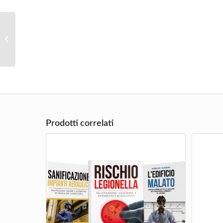
Rischio Legionella
Prodotti correlati