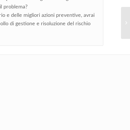
il problema?
o e delle migliori azioni preventive, avrai
llo di gestione e risoluzione del rischio