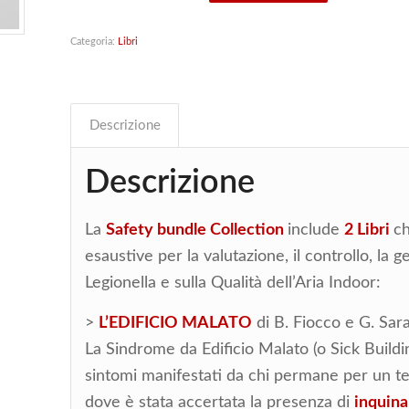
Categoria:
Libri
Descrizione
Descrizione
La
Safety bundle Collection
include
2 Libri
ch
esaustive per la valutazione, il controllo, la ge
Legionella e sulla Qualità dell’Aria Indoor:
>
L’EDIFICIO MALATO
di B. Fiocco e G. Sar
La Sindrome da Edificio Malato (o Sick Build
sintomi manifestati da chi permane per un t
dove è stata accertata la presenza di
inquin