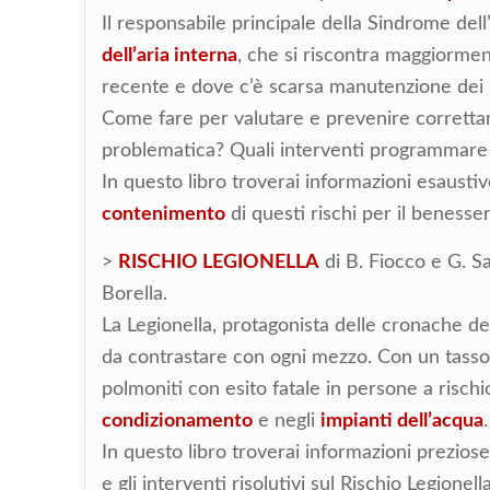
Il responsabile principale della Sindrome del
dell’aria interna
, che si riscontra maggiorment
recente e dove c’è scarsa manutenzione dei 
Come fare per valutare e prevenire correttam
problematica? Quali interventi programmare pe
In questo libro troverai informazioni esausti
contenimento
di questi rischi per il benesser
>
RISCHIO LEGIONELLA
di B. Fiocco e G. Sa
Borella.
La Legionella, protagonista delle cronache de
da contrastare con ogni mezzo. Con un tasso 
polmoniti con esito fatale in persone a rischio
condizionamento
e negli
impianti dell’acqua
.
In questo libro troverai informazioni preziose 
e gli interventi risolutivi sul Rischio Legionell