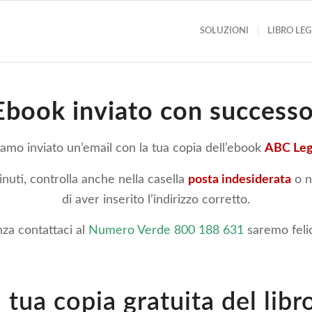
SOLUZIONI
LIBRO LE
Ebook inviato con successo
iamo inviato un’email con la tua copia dell’ebook
ABC Leg
inuti, controlla anche nella casella
posta indesiderata
o n
di aver inserito l’indirizzo corretto.
nza contattaci al
Numero Verde 800 188 631
saremo felici
a tua copia gratuita del lib