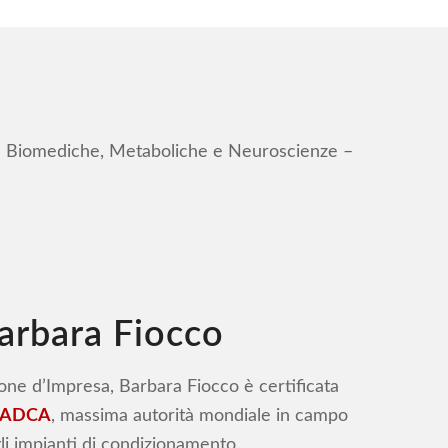
ze Biomediche, Metaboliche e Neuroscienze –
arbara Fiocco
ne d’Impresa, Barbara Fiocco è certificata
 NADCA
, massima autorità mondiale in campo
li impianti di condizionamento.