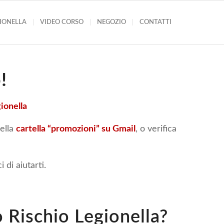
GIONELLA
VIDEO CORSO
NEGOZIO
CONTATTI
!
ionella
ella
cartella “promozioni” su Gmail
, o verifica
 di aiutarti.
ro Rischio Legionella?