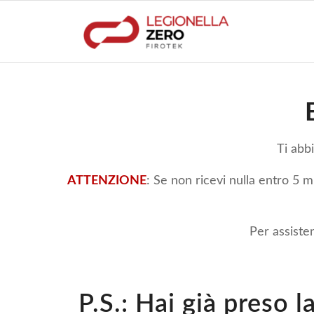
Ti abb
ATTENZIONE
: Se non ricevi nulla entro 5 m
Per assiste
P.S.: Hai già preso l