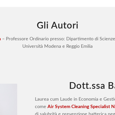
Gli Autori
a
– Professore Ordinario presso: Dipartimento di Scien
Università Modena e Reggio Emilia
Dott.ssa B
Laurea cum Laude in Economia e Gestio
come
Air System Cleaning Specialist
di salubrità e prevenzione batterica neg