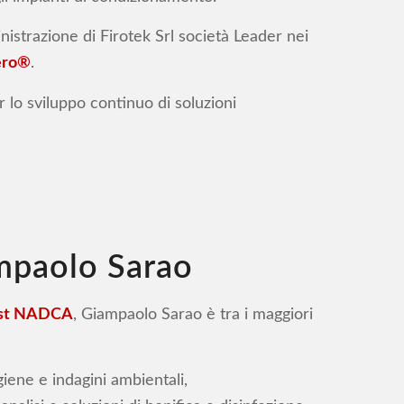
istrazione di Firotek Srl società Leader nei
ero®
.
r lo sviluppo continuo di soluzioni
mpaolo Sarao
list NADCA
, Giampaolo Sarao è tra i maggiori
giene e indagini ambientali,