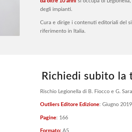
da oltre 10 anni
si occupa di Legionella, 
degli impianti.
Cura e dirige i contenuti editoriali del 
riferimento in Italia.
Richiedi subito la
Rischio Legionella di B. Fiocco e G. Sara
Outliers Editore
Edizione
: Giugno 2019
Pagine
: 166
Formato:
A5