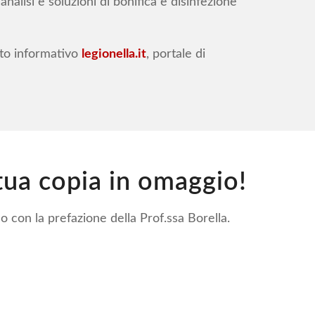
analisi e soluzioni di bonifica e disinfezione
sito informativo
legionella.it
, portale di
 tua copia in omaggio!
o con la prefazione della Prof.ssa Borella.