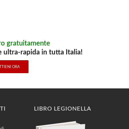
ibro gratuitamente
ultra-rapida in tutta Italia!
TTIENI ORA
TI
LIBRO LEGIONELLA
di